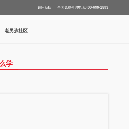
访问新版
全国免费咨询电话:400-609-2893
老男孩社区
怎么学