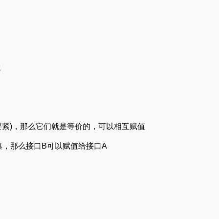
成
不要紧)，那么它们就是等价的，可以相互赋值
集，那么接口B可以赋值给接口A