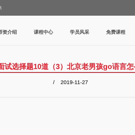
活
师资介绍
课程中心
学员风采
免费课程
面试选择题10道（3）北京老男孩go语言
/ 2019-11-27