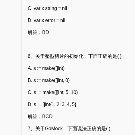
C. var x string = nil
D. var x error = nil
解答：BD
6、关于整型切片的初始化，下面正确的是( )
A. s := make([]int)
B. s := make([]int, 0)
C. s := make([]int, 5, 10)
D. s := []int{1, 2, 3, 4, 5}
解答：BCD
7、关于GoMock，下面说法正确的是( )