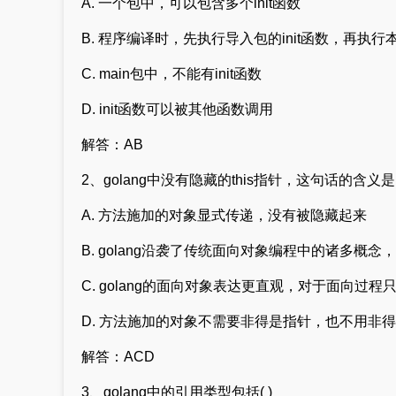
A. 一个包中，可以包含多个init函数
B. 程序编译时，先执行导入包的init函数，再执行本
C. main包中，不能有init函数
D. init函数可以被其他函数调用
解答：AB
2、golang中没有隐藏的this指针，这句话的含义是(
A. 方法施加的对象显式传递，没有被隐藏起来
B. golang沿袭了传统面向对象编程中的诸多概
C. golang的面向对象表达更直观，对于面向过
D. 方法施加的对象不需要非得是指针，也不用非得叫t
解答：ACD
3、golang中的引用类型包括( )