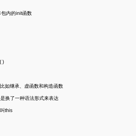
包内的init函数
 )
念，比如继承、虚函数和构造函数
程只是换了一种语法形式来表达
his