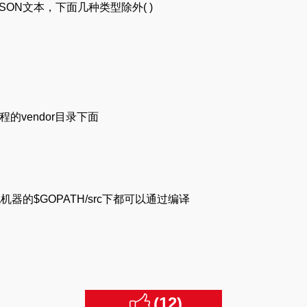
SON文本，下面几种类型除外( )
的vendor目录下面
机器的$GOPATH/src下都可以通过编译
(
12
)