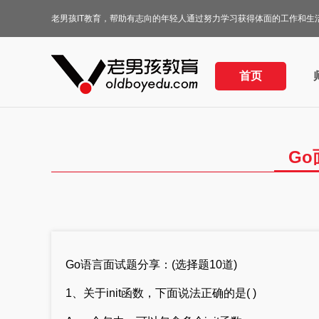
老男孩IT教育，帮助有志向的年轻人通过努力学习获得体面的工作和生
首页
Go
Go语言面试题分享：(选择题10道)
1、关于init函数，下面说法正确的是( )