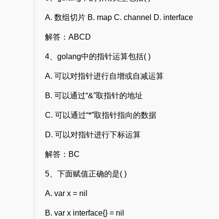
A. 数组切片 B. map C. channel D. interface
解答：ABCD
4、golang中的指针运算包括( )
A. 可以对指针进行自增或自减运算
B. 可以通过“&”取指针的地址
C. 可以通过“*”取指针指向的数据
D. 可以对指针进行下标运算
解答：BC
5、下面赋值正确的是( )
A. var x = nil
B. var x interface{} = nil