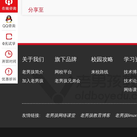
分享至
关于我们
旗下品牌
校园攻略
学习
老男孩简介
网校平台
来校路线
技术博
加入老男孩
老男孩兄弟会
技术论
网络课
友情链接:
老男孩网络课堂
老男孩教育博客
老男孩linu