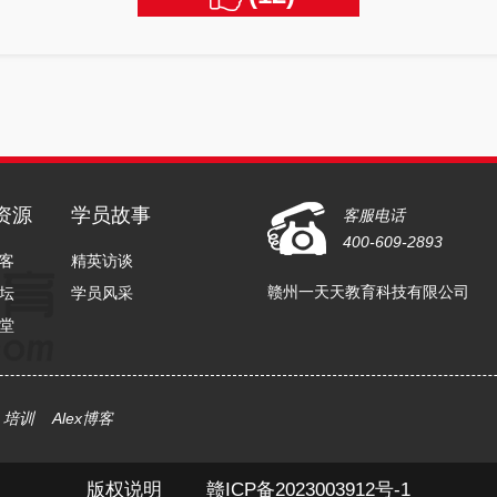
资源
学员故事
客服电话
400-609-2893
客
精英访谈
赣州一天天教育科技有限公司
坛
学员风采
堂
x 培训
Alex博客
版权说明
赣ICP备2023003912号-1