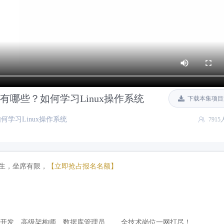
日志有哪些？如何学习Linux操作系统
下载本集项目
如何学习Linux操作系统
791
热招生，坐席有限，
【立即抢占报名名额】
维开发、高级架构师、数据库管理员…… 全技术岗位一网打尽！