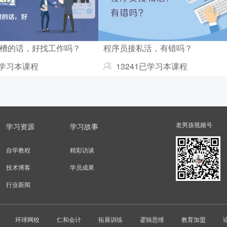
槽的话，好找工作吗？
程序员接私活，有错吗？
已学习本课程
13241已学习本课程
老男孩视频号
学习资源
学习故事
自学教程
精彩访谈
技术博客
学员成果
行业新闻
环球网校
仁和会计
拓展训练
逻辑思维
教育加盟