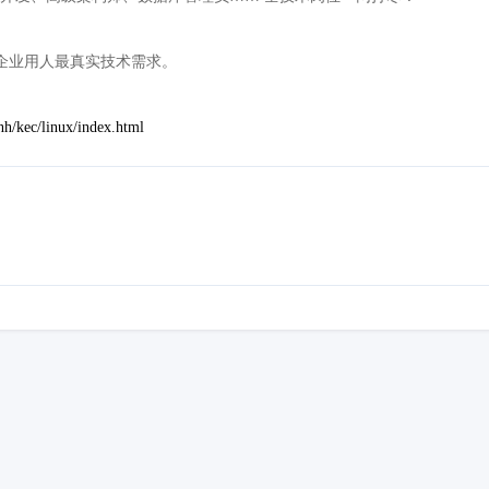
企业用人最真实技术需求。
h/kec/linux/index.html