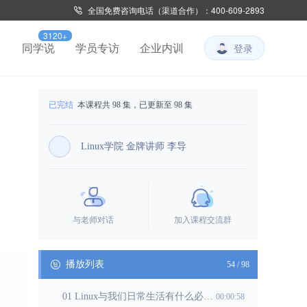
全国免费咨询电话（渠道合作）：400-609-2893
3120+
习
同学说
学员专访
企业内训
登录
已完结
本课程共 98 集，已更新至 98 集
Linux学院 金牌讲师 李导
与老师对话
加入课程交流群
播放列表
54 / 98
01 Linux与我们日常生活有什么必然关系？
00:00:58