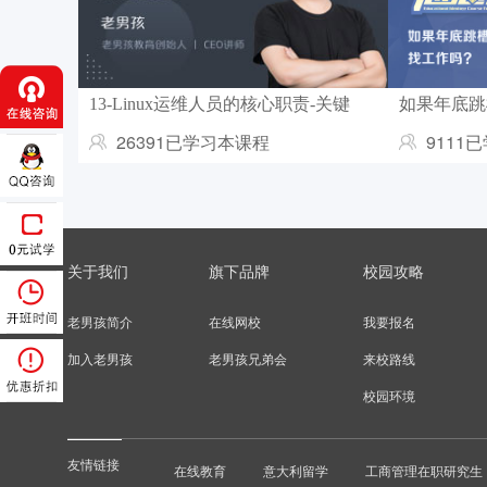
13-Linux运维人员的核心职责-关键
如果年底跳
26391已学习本课程
9111
关于我们
旗下品牌
校园攻略
老男孩简介
在线网校
我要报名
加入老男孩
老男孩兄弟会
来校路线
校园环境
友情链接
在线教育
意大利留学
工商管理在职研究生