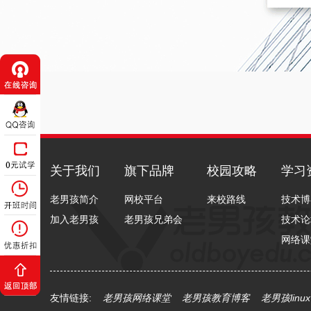
关于我们
旗下品牌
校园攻略
学习
老男孩简介
网校平台
来校路线
技术博
加入老男孩
老男孩兄弟会
技术论
网络课
友情链接:
老男孩网络课堂
老男孩教育博客
老男孩linu