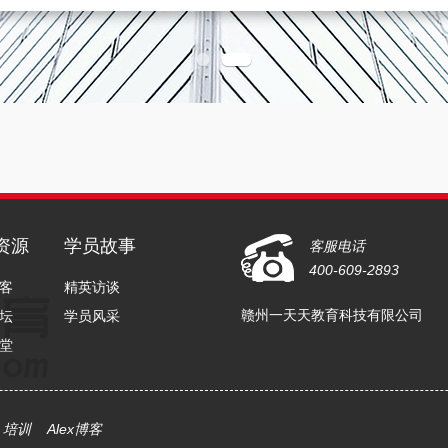
资源
学员故事
客服电话
400-609-2893
客
精英访谈
赣州一天天教育科技有限公司
坛
学员风采
堂
x 培训
Alex博客