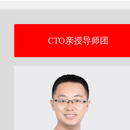
CTO亲授导师团