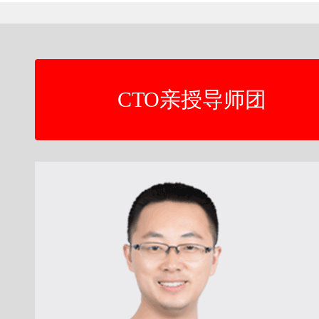
CTO亲授导师团