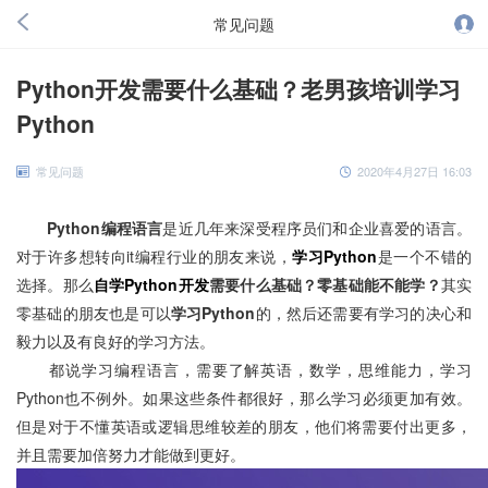
常见问题
Python开发需要什么基础？老男孩培训学习
Python
常见问题
2020年4月27日 16:03
Python编程语言
是近几年来深受程序员们和企业喜爱的语言。
对于许多想转向it编程行业的朋友来说，
学习Python
是一个不错的
选择。那么
自学Python开发
需要什么基础？零基础能不能学？
其实
零基础的朋友也是可以
学习Python
的，然后还需要有学习的决心和
毅力以及有良好的学习方法。
都说学习编程语言，需要了解英语，数学，思维能力，学习
Python也不例外。如果这些条件都很好，那么学习必须更加有效。
但是对于不懂英语或逻辑思维较差的朋友，他们将需要付出更多，
并且需要加倍努力才能做到更好。