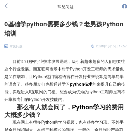
常见问题
0基础学python需要多少钱？老男孩Python
培训
常见问题
2020年1月15日 17:57
目前it互联网行业技术发展迅速，吸引着越来越多的人们想要往
这个行业发展。而互联网市场中对于Python开发工程师的需求量也
是又在增加，且Python这门编程语言在开发行业来说算是简单易学
的语言了。很多朋友们也想通过学习
python技术
的来提升自己的技
能，实现进入it互联网的门槛。想要成为优秀的python工程师是离不
开掌握专门的Python开发技能的。
那么有人就会问了，
Python学习
的费用
大概多少钱？
现在网上有很多Python的学习视频，也有很多学习班。不外乎
是全日制和周末、在线三种模式的选择。一般的，全日制脱产学习