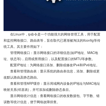
在Linux中，ip命令是一个功能强大的网络管理工具，用于配置
和监控网络接口、路由表等，旨在取代已逐渐被淘汰的ifconfig等传
统工具。其主要作用如下：
管理网络接口‌：显示网络接口的详细信息(如IP地址、MAC地
址、状态等)，启用或禁用接口，以及配置接口的MTU等参数。
‌配置IP地址‌：为网络接口添加、删除或修改IPv4和IPv6地址。
‌查看和管理路由表‌：显示系统的路由表信息，添加、删除或更
改默认路由及静态路由。
查看和管理ARP缓存‌：显示局域网内设备的IP地址与MAC地址
映射关系(邻居表)，并可添加或删除静态条目。
显示网络统计信息‌：查看网络接口的收发数据包、字节数、错
误数等统计信息，便于网络故障排查。