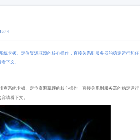
5:44
排查系统卡顿、定位资源瓶颈的核心操作，直接关系到服务器的稳定运行和任
请看下文。
是排查系统卡顿、定位资源瓶颈的核心操作，直接关系到服务器的稳定运行
体内容请看下文。