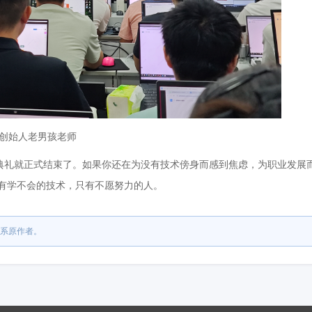
创始人老男孩老师
班典礼就正式结束了。如果你还在为没有技术傍身而感到焦虑，为职业发展
没有学不会的技术，只有不愿努力的人。
系原作者。