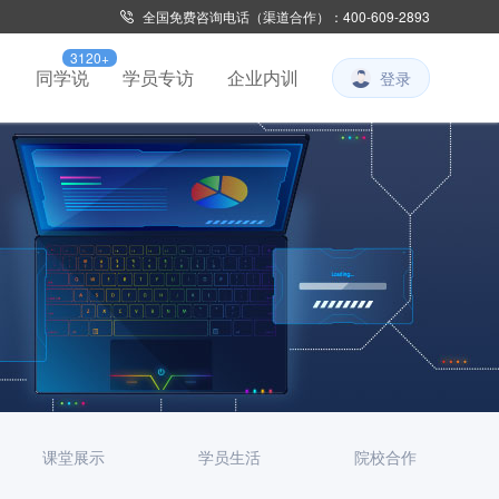
全国免费咨询电话（渠道合作）：400-609-2893
3120+
习
同学说
学员专访
企业内训
登录
课堂展示
学员生活
院校合作