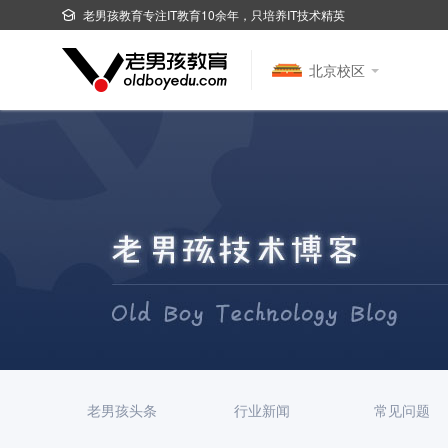
老男孩教育专注IT教育10余年，只培养IT技术精英
北京校区
老男孩头条
行业新闻
常见问题