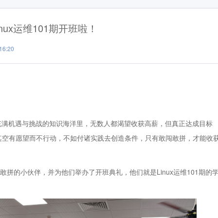
ux运维101期开班啦！
6:20
满机遇与挑战的知识海洋里，无数人都渴望收获高薪，但真正达成目标
其空有愿望而不行动，不如付诸实践去创造条件，只有敢闯敢拼，才能收
的小伙伴，并为他们举办了开班典礼，他们就是Linux运维101期的