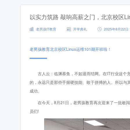
以实力筑路 敲响高薪之门，北京校区Lin
老男孩IT教育
开学典礼
2025年8月22日 1
老男孩教育北京校区Linux运维101期开班啦！
古人云：临渊慕鱼，不如退而结网。在IT行业这个充
的，永远只是那些手握硬技能、敢于拼搏的人。所以与
成功。
在今天，8月21日，老男孩教育再次迎来了一批敢闯敢拼
员们!