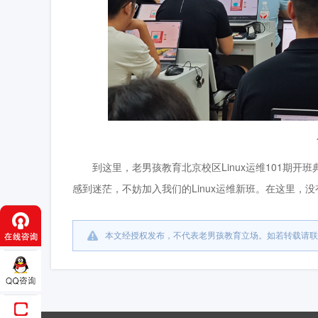
到这里，老男孩教育北京校区Linux运维101期开
感到迷茫，不妨加入我们的Linux运维新班。在这里，
本文经授权发布，不代表老男孩教育立场。如若转载请联