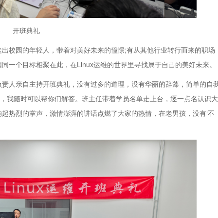
开班典礼
校园的年轻人，带着对美好未来的憧憬;有从其他行业转行而来的职场
同一个目标相聚在此，在Linux运维的世界里寻找属于自己的美好未来。
责人亲自主持开班典礼，没有过多的道理，没有华丽的辞藻，简单的自
我，我随时可以帮你们解答。班主任带着学员名单走上台，逐一点名认识大
起热烈的掌声，激情澎湃的讲话点燃了大家的热情，在老男孩，没有‘不