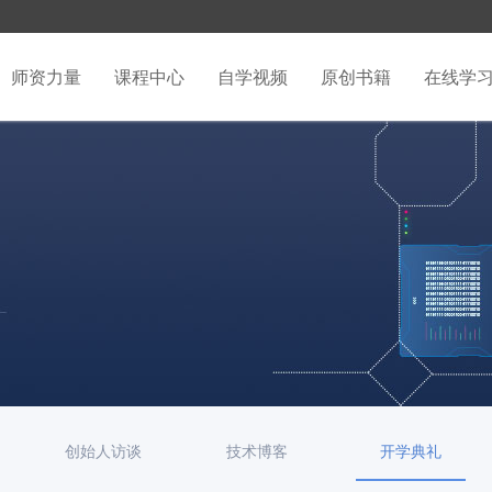
师资力量
课程中心
自学视频
原创书籍
在线学
创始人访谈
技术博客
开学典礼