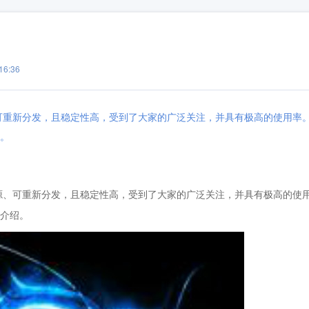
6:36
开源、可重新分发，且稳定性高，受到了大家的广泛关注，并具有极高的使用率
绍。
开源、可重新分发，且稳定性高，受到了大家的广泛关注，并具有极高的使
法介绍。