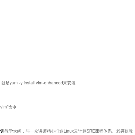
-y install vim-enhanced来安装
vim*命令
培训
教学大纲，与一众讲师精心打造Linux云计算SRE课程体系。老男孩教