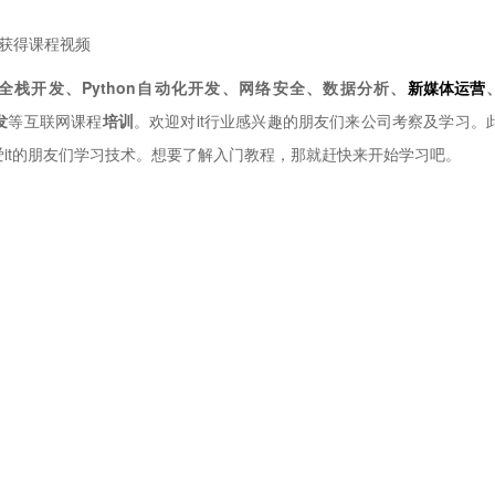
获得课程视频
hon全栈开发、Python自动化开发、网络安全、数据分析、
新媒体运营
发
等互联网课程
培训
。欢迎对it行业感兴趣的朋友们来公司考察及学习。
爱it的朋友们学习技术。想要了解入门教程，那就赶快来开始学习吧。