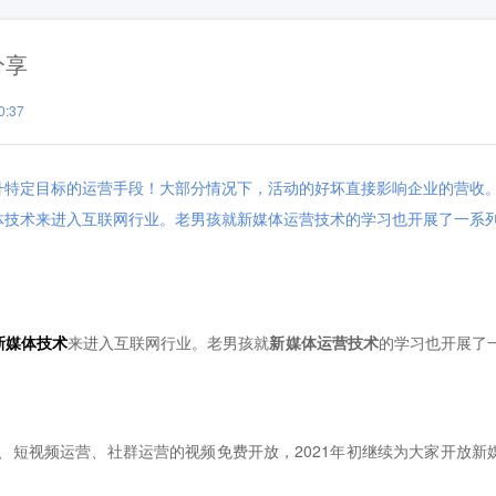
分享
:37
升特定目标的运营手段！大部分情况下，活动的好坏直接影响企业的营收
体技术来进入互联网行业。老男孩就新媒体运营技术的学习也开展了一系
新媒体技术
来进入互联网行业。老男孩就
新媒体运营技术
的学习也开展了
短视频运营、社群运营的视频免费开放，2021年初继续为大家开放新