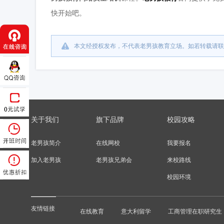
快开始吧。
本文经授权发布，不代表老男孩教育立场。如若转载请联
关于我们
旗下品牌
校园攻略
老男孩简介
在线网校
我要报名
加入老男孩
老男孩兄弟会
来校路线
校园环境
友情链接
在线教育
意大利留学
工商管理在职研究生