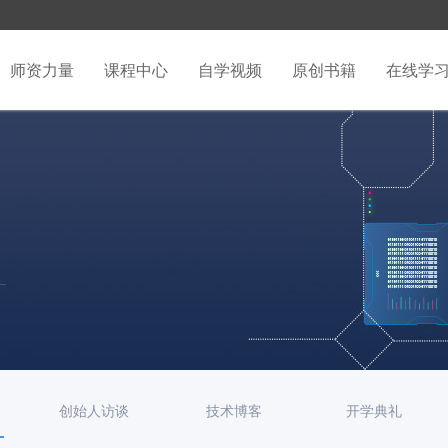
师资力量
课程中心
自学视频
原创书籍
在线学
创始人访谈
技术博客
开学典礼