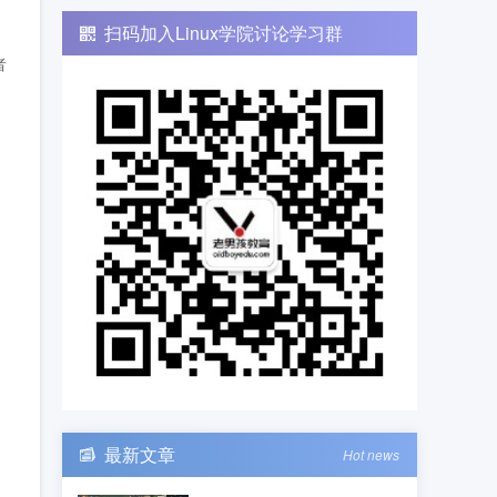
扫码加入Linux学院讨论学习群
者
最新文章
Hot news