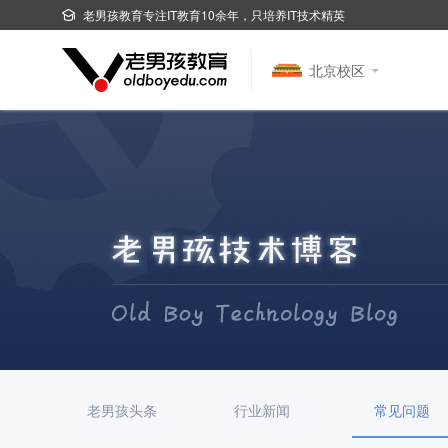
老男孩教育专注IT教育10余年，只培养IT技术精英
北京校区
老男孩头条
行业新闻
常见问题