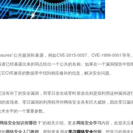
xposures”公共漏洞和暴露，例如CVE-2015-0057、CVE-1999-0001等等
或者已经暴露出来的弱点给出一个公共的名称。如果在一个漏洞报告中指
其它CVE兼容的数据库中找到相应修补的信息，解决安全问题。
没有补丁的安全漏洞，而零日攻击或零时差攻击则是指利用这种漏洞进
洞的发现者。零日漏洞的利用程序对网络安全具有巨大威胁，因此零日漏
技术水平的一个重要参数。
网络安全知识有哪些？
”的相关介绍。更多
网络安全学习
内容，欢迎关注
费的
网络安全入门教程
，帮助更多朋友
学习网络安全
技能
，想学习的朋友