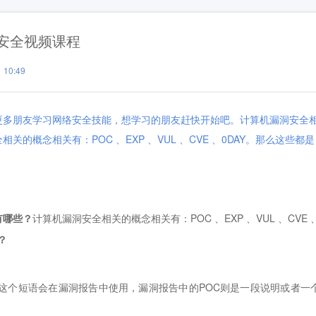
安全视频课程
10:49
更多朋友学习网络安全技能，想学习的朋友赶快开始吧。计算机漏洞安全
概念相关有：POC 、EXP 、VUL 、CVE 、0DAY。那么这些都是
有哪些？
计算机漏洞安全相关的概念相关有：POC 、EXP 、VUL 、CVE 
？
证明”。这个短语会在漏洞报告中使用，漏洞报告中的POC则是一段说明或者一
。