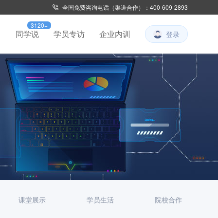
全国免费咨询电话（渠道合作）：400-609-2893
3120+
习
同学说
学员专访
企业内训
登录
课堂展示
学员生活
院校合作