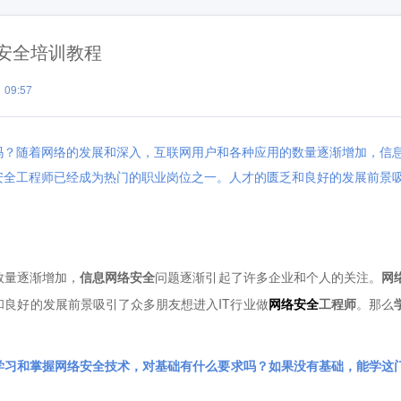
安全培训教程
09:57
吗？随着网络的发展和深入，互联网用户和各种应用的数量逐渐增加，信
安全工程师已经成为热门的职业岗位之一。人才的匮乏和良好的发展前景
量逐渐增加，
信息网络安全
问题逐渐引起了许多企业和个人的关注。
网
良好的发展前景吸引了众多朋友想进入IT行业做
网络安全
工程师
。那么
习和掌握网络安全技术，对基础有什么要求吗？如果没有基础，能学这