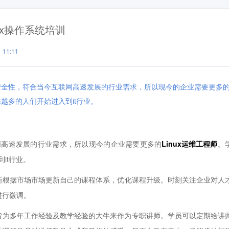
ux操作系统培训
11:11
定性与安全性，符合当今互联网高速发展的行业需求，所以现今的企业需要更多
越来越多的人们开始进入到it行业。
网高速发展的行业需求，所以现今的企业需要更多的
Linux运维工程师
。
it行业。
断根据市场市场更新自己的课程体系，优化课程升级。时刻关注企业对人
进行微调。
为多年工作经验及教学经验的大牛来作为专职讲师。学员可以定期给讲