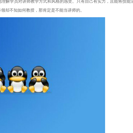
地理解学员对讲师教学方式和风格的感受。只有自己有实力，且能将技能
本领却不知如何教授，那肯定是不能当讲师的。