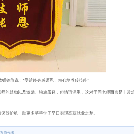
锦旗说：“受益终身感师恩，精心培养传技能”
师的鼓励以及激励。锦旗虽轻，但情谊深重，这对于周老师而言是非常
保驾护航，助更多莘莘学子早日实现高薪就业之梦。
系原作者。