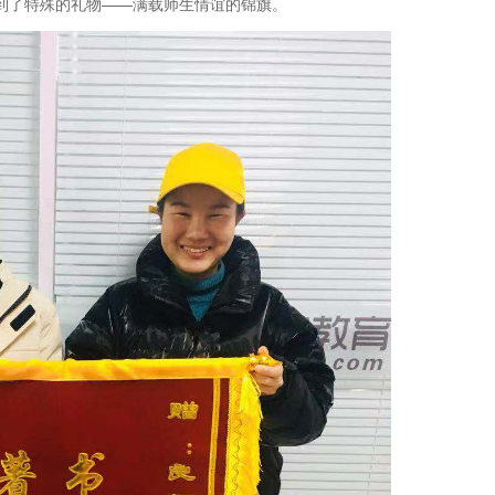
到了特殊的礼物——满载师生情谊的锦旗。