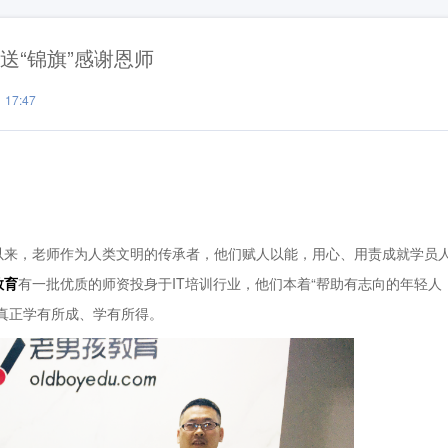
送“锦旗”感谢恩师
17:47
来，老师作为人类文明的传承者，他们赋人以能，用心、用责成就学员
教育
有一批优质的师资投身于IT培训行业，他们本着“帮助有志向的年轻人
真正学有所成、学有所得。