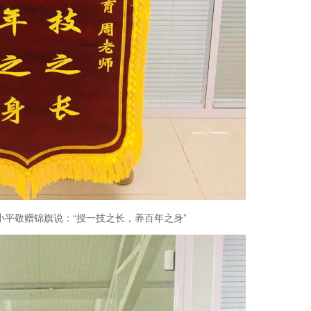
敬赠锦旗说：“授一技之长，养百年之身”