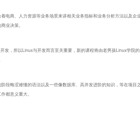
着电商、人力资源等业务场景来讲相关业务指标和业务分析方法以及企
的商业决策。
开发，所以Linux与开发而言至关重要，新的课程将由老男孩Linux学院的
。
阶段晦涩难懂的语法以及一些像数据库、高并发进阶的知识，等在项目
工作都意义重大。