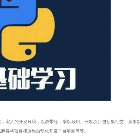
，宏大的开发环境，以战带练，学以致用。开发项目包括集社交、直播
戏麻将将项目和运维自动化开发平台项目等等。