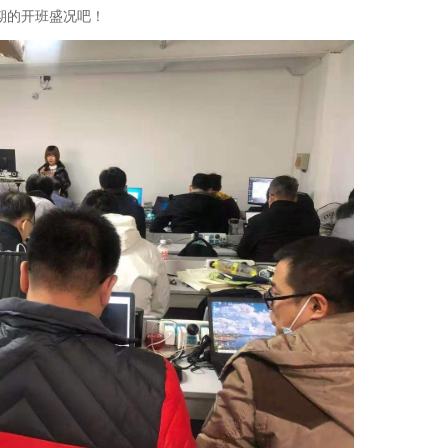
期的开班盛况吧！