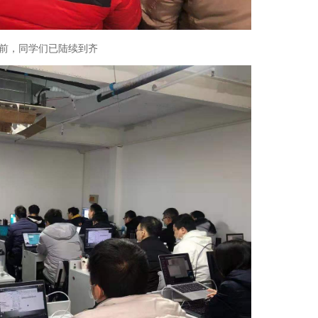
前，同学们已陆续到齐