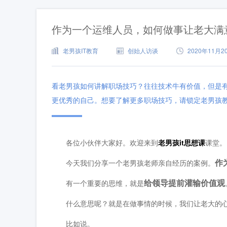
作为一个运维人员，如何做事让老大满
老男孩IT教育
创始人访谈
2020年11月20
看老男孩如何讲解职场技巧？往往技术牛有价值，但是
更优秀的自己。想要了解更多职场技巧，请锁定老男孩
各位小伙伴大家好。欢迎来到
老男孩it思想课
课堂。
作
今天我们分享一个老男孩老师亲自经历的案例。
给领导提前灌输价值观
有一个重要的思维，就是
什么意思呢？就是在做事情的时候，我们让老大的心
比如说。