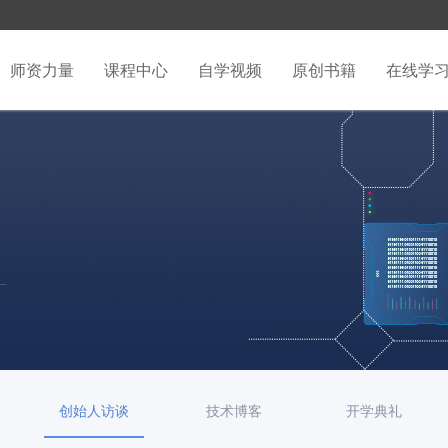
师资力量
课程中心
自学视频
原创书籍
在线学
创始人访谈
技术博客
开学典礼