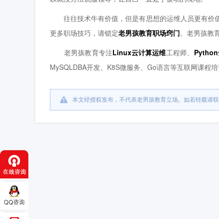
往往技术牛有价值，但是有思想的运维人员更有价值
更多职场技巧，请锁定
老男孩教育职场窍门
。老男孩教
老男孩教育专注
Linux云计算运维
工程师、
Pyth
MySQLDBA开发、K8S微服务、Go语言等互联网课
本文经授权发布，不代表老男孩教育立场。如若转载请联