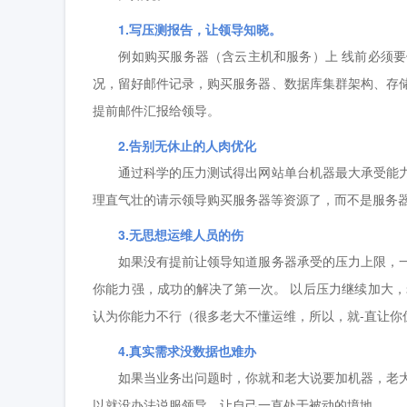
1.写压测报告，让领导知晓。
例如购买服务器（含云主机和服务）上 线前必须要
况，留好邮件记录，购买服务器、数据库集群架构、存
提前邮件汇报给领导。
2.告别无休止的人肉优化
通过科学的压力测试得出网站单台机器最大承受能力
理直气壮的请示领导购买服务器等资源了，而不是服务
3.无思想运维人员的伤
如果没有提前让领导知道服务器承受的压力上限，一
你能力强，成功的解决了第一次。 以后压力继续加大
认为你能力不行（很多老大不懂运维，所以，就-直让你
4.真实需求没数据也难办
如果当业务出问题时，你就和老大说要加机器，老大
以就没办法说服领导，让自己一直处于被动的境地。