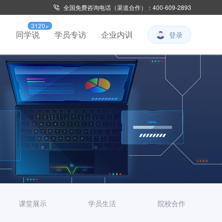
全国免费咨询电话（渠道合作）：400-609-2893
3120+
习
同学说
学员专访
企业内训
登录
课堂展示
学员生活
院校合作