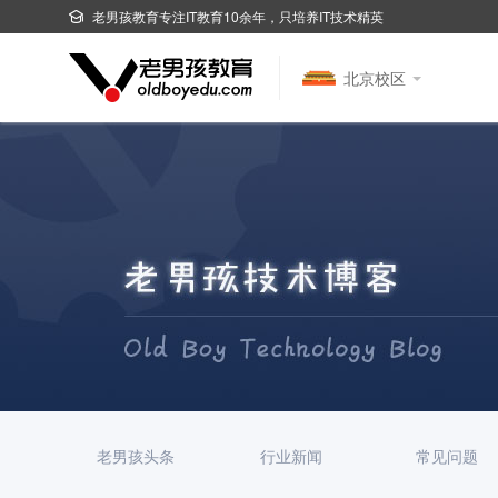
老男孩教育专注IT教育10余年，只培养IT技术精英
北京校区
老男孩头条
行业新闻
常见问题