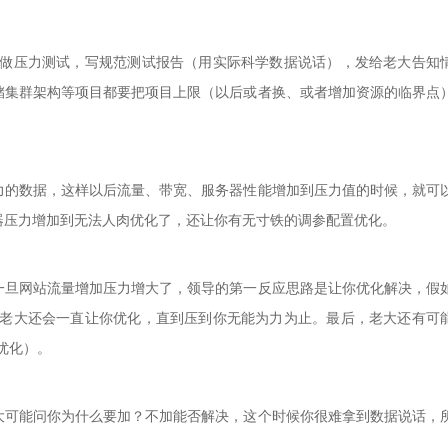
做压力测试，写规范测试报告（用实际科学数据说话），发给老大告知
储集群架构等项目都要把项目上限（以后或者换、或者增加资源的临界点
的数据，这样以后流量、带宽、服务器性能增加到压力值的时候，就可
器压力增加到无法人肉优化了，还让你有无寸铁的调参配置优化。
旦网站流量增加压力增大了，领导的第一反应思路是让你优化解决，假
，老大还会一直让你优化，直到压到你无能为力为止。最后，老大还有可
优化）。
可能问你为什么要加？不加能否解决，这个时候你很难拿到数据说话，