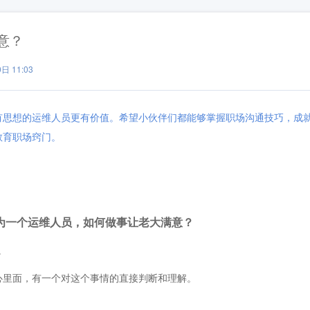
意？
日 11:03
有思想的运维人员更有价值。希望小伙伴们都能够掌握职场沟通技巧，成
教育职场窍门。
为一个运维人员，如何做事让老大满意？
。
里面，有一个对这个事情的直接判断和理解。