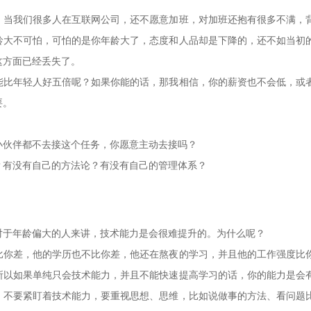
当我们很多人在互联网公司，还不愿意加班，对加班还抱有很多不满，
龄大不可怕，可怕的是你年龄大了，态度和人品却是下降的，还不如当初
这方面已经丢失了。
比年轻人好五倍呢？如果你能的话，那我相信，你的薪资也不会低，或
要。
伙伴都不去接这个任务，你愿意主动去接吗？
有没有自己的方法论？有没有自己的管理体系？
于年龄偏大的人来讲，技术能力是会很难提升的。为什么呢？
你差，他的学历也不比你差，他还在熬夜的学习，并且他的工作强度比
所以如果单纯只会技术能力，并且不能快速提高学习的话，你的能力是会
，不要紧盯着技术能力，要重视思想、思维，比如说做事的方法、看问题