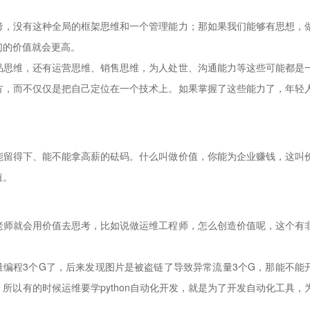
，没有这种全局的框架思维和一个管理能力；那如果我们能够有思想，
们的价值就会更高。
思维，还有运营思维、销售思维，为人处世、沟通能力等这些可能都是
方，而不仅仅是把自己定位在一个技术上。如果掌握了这些能力了，年轻
留得下、能不能拿高薪的砝码。什么叫做价值，你能为企业赚钱，这叫
值。
师就会用价值去思考，比如说做运维工程师，怎么创造价值呢，这个有
程3个G了，后来发现图片是被盗链了导致异常流量3个G，那能不能
所以有的时候运维要学python自动化开发，就是为了开发自动化工具，