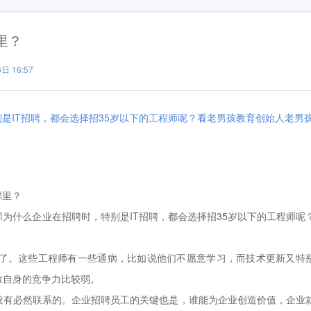
里？
日 16:57
是IT招聘，都会选择招35岁以下的工程师呢？看老男孩教育创始人老男
哪里？
什么企业在招聘时，特别是IT招聘，都会选择招35岁以下的工程师呢
了。这些工程师有一些通病，比如说他们不愿意学习，而技术更新又特
致自身的竞争力比较弱。
有必然联系的。企业招聘员工的关键也是，谁能为企业创造价值，企业