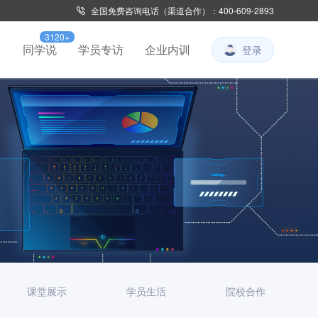
全国免费咨询电话（渠道合作）：400-609-2893
3120+
习
同学说
学员专访
企业内训
登录
课堂展示
学员生活
院校合作