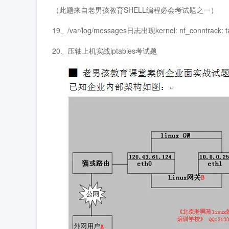
（此题来自老男孩教育SHELL编程必会考试题之一）
19、/var/log/messages日志出现kernel: nf_conntra
20、压轴上机实战iptables考试题