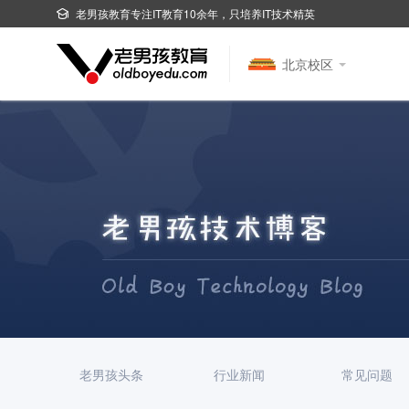
老男孩教育专注IT教育10余年，只培养IT技术精英
北京校区
老男孩头条
行业新闻
常见问题