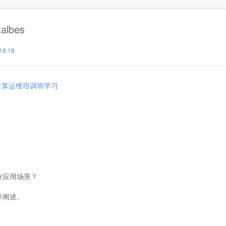
lbes
8:18
云计算运维培训班学习
企业应用场景？
并阐述。