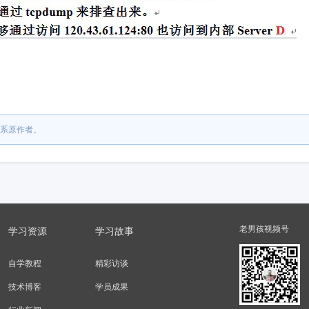
系原作者。
老男孩视频号
学习资源
学习故事
自学教程
精彩访谈
技术博客
学员成果