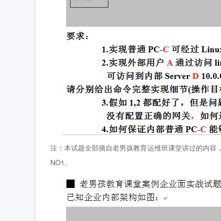
注：本试题全部摘自老男孩教育运维班课堂讲过的内容
NO1。