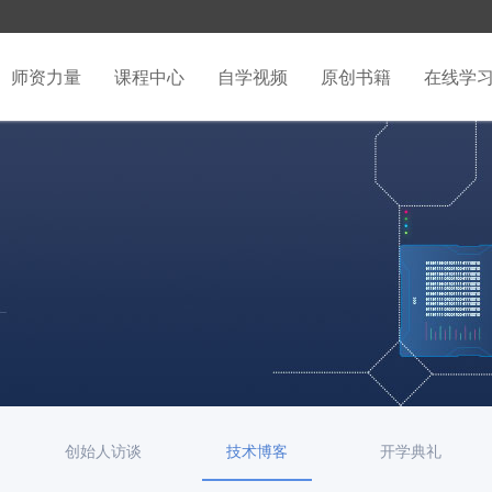
师资力量
课程中心
自学视频
原创书籍
在线学
创始人访谈
技术博客
开学典礼