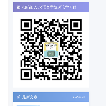
扫码加入Go语言学院讨论学习群
最新文章
Hot news