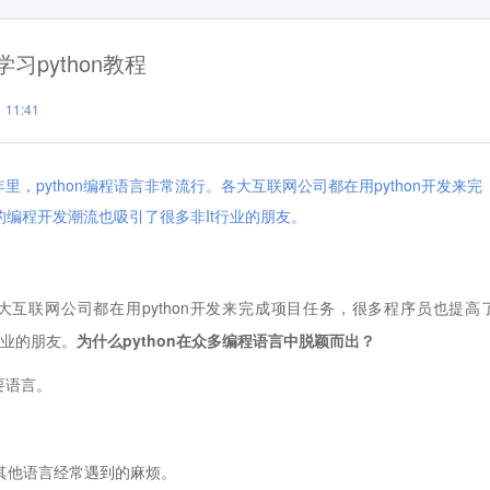
习python教程
11:41
里，python编程语言非常流行。各大互联网公司都在用python开发来完
on的编程开发潮流也吸引了很多非It行业的朋友。
大互联网公司都在用python开发来完成项目任务，很多程序员也提高
t行业的朋友。
为什么python在众多编程语言中脱颖而出？
要语言。
到其他语言经常遇到的麻烦。