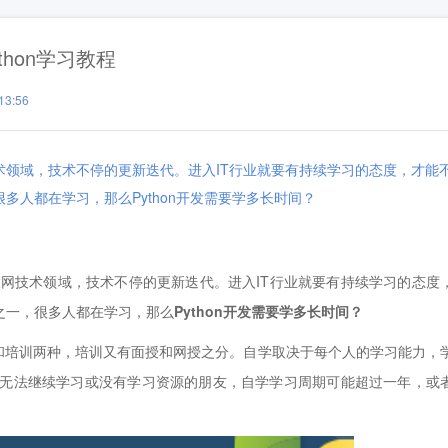
thon学习教程
3:56
技术领域，技术不停的更新迭代。进入IT行业就要有持续学习的态度，才能
很多人都在学习，那么Python开发需要学多长时间？
网技术领域，技术不停的更新迭代。进入IT行业就要有持续学习的态度
言之一，很多人都在学习，那么
Python开发需要学多长时间？
培训两种，培训又有面授和网授之分。自学取决于每个人的学习能力，
，无法继续学习或没有学习资源的朋友，自学学习周期可能超过一年，或