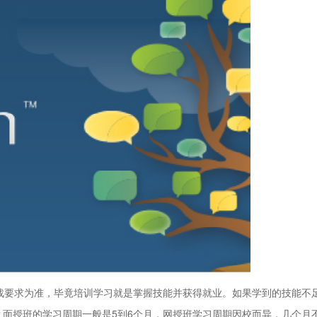
战要求为准，毕竟培训学习就是掌握技能并获得就业。如果学到的技能不
面授班的学习周期一般是5到6个月，网授班学习周期因校而异，几个月