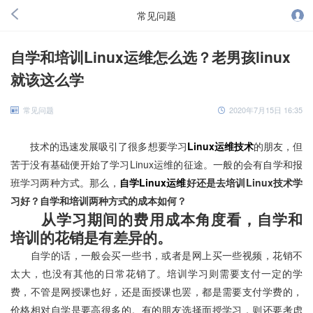
常见问题
自学和培训Linux运维怎么选？老男孩linux
就该这么学
常见问题
2020年7月15日 16:35
技术的迅速发展吸引了很多想要学习
Linux运维技术
的朋友，但
苦于没有基础便开始了学习Linux运维的征途。一般的会有自学和报
班学习两种方式。那么，
自学Linux运维
好还是去培训Linux技术学
习好？自学和培训两种方式的成本如何？
从学习期间的费用成本角度看，自学和
培训的花销是有差异的。
自学的话，一般会买一些书，或者是网上买一些视频，花销不
太大，也没有其他的日常花销了。培训学习则需要支付一定的学
费，不管是网授课也好，还是面授课也罢，都是需要支付学费的，
价格相对自学是要高很多的。有的朋友选择面授学习，则还要考虑