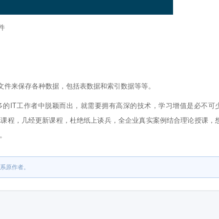
件
件来保存各种数据，包括表数据和索引数据等等。
的IT工作者中脱颖而出，就需要拥有高深的技术，学习增值是必不可
DBA课程，几经更新课程，杜绝纸上谈兵，全企业真实案例结合理论授课，
育。
系原作者。