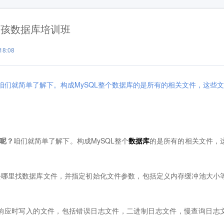
男孩数据库培训班
8:08
咱们就简单了解下。构成MySQL整个数据库的是所有的相关文件，这些文
呢？
咱们就简单了解下。构成MySQL整个
数据库
的是所有的相关文件，
时候去哪里找数据库文件，并指定初始化文件参数，包括定义内存缓冲池大小
响应时写入的文件，包括错误日志文件，二进制日志文件，慢查询日志