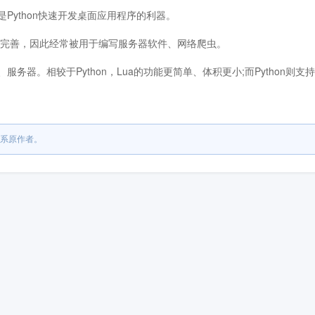
TK是Python快速开发桌面应用程序的利器。
很完善，因此经常被用于编写服务器软件、网络爬虫。
务器。相较于Python，Lua的功能更简单、体积更小;而Python则支持
系原作者。