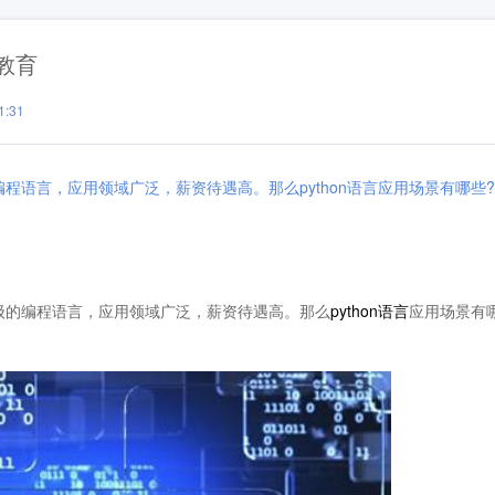
教育
:31
编程语言，应用领域广泛，薪资待遇高。那么python语言应用场景有哪些?
级的编程语言，应用领域广泛，薪资待遇高。那么
python语言
应用场景有