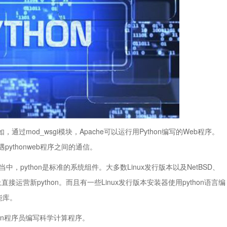
通过mod_wsgi模块，Apache可以运行用Python编写的Web程序。
遇pythonweb程序之间的通信。
ython是标准的系统组件。大多数Linux发行版本以及NetBSD、
端上直接运营新python。而且有一些Linux发行版本安装器使用python语言编
能库。
ython程序员编写科学计算程序。