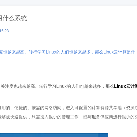
x用什么系统
6:23
也越来越高。转行学习Linux的人们也越来越多，那么Linux云计算是什
的关注度也越来越高。转行学习Linux的人们也越来越多，那么
Linux云计
用的、便捷的、按需的网络访问，进入可配置的计算资源共享池（资源
能够被快速提供，只需投入很少的管理工作，或与服务供应商进行很少的