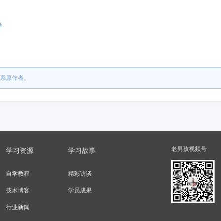
样
系原作者。
老男孩视频号
学习资源
学习故事
自学教程
精彩访谈
技术博客
学员成果
行业新闻