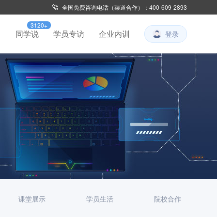
全国免费咨询电话（渠道合作）：400-609-2893
3120+
习
同学说
学员专访
企业内训
登录
课堂展示
学员生活
院校合作