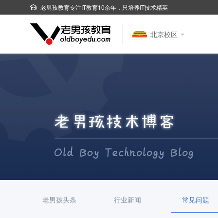
老男孩教育专注IT教育10余年，只培养IT技术精英
北京校区
老男孩头条
行业新闻
常见问题