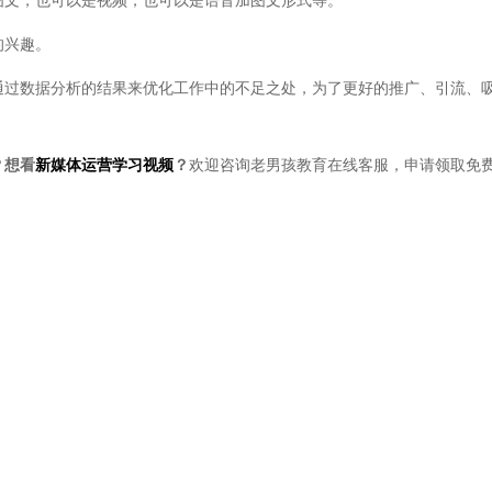
的兴趣。
过数据分析的结果来优化工作中的不足之处，为了更好的推广、引流、
？想看
新媒体运营学习视频
？
欢迎咨询老男孩教育在线客服，申请领取免