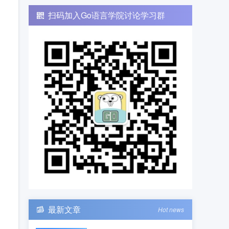
扫码加入Go语言学院讨论学习群
最新文章
Hot news