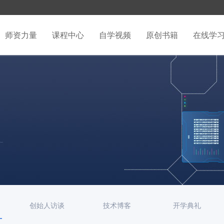
师资力量
课程中心
自学视频
原创书籍
在线学
创始人访谈
技术博客
开学典礼