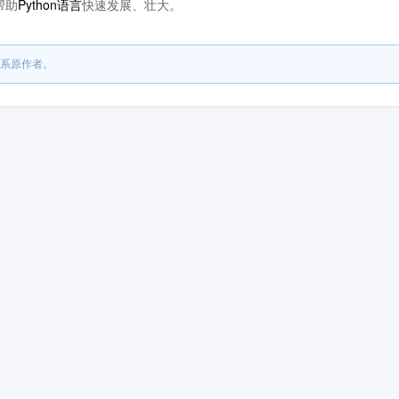
帮助
Python语言
快速发展、壮大。
系原作者。