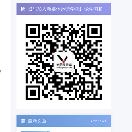
扫码加入新媒体运营学院讨论学习群
者
，
最新文章
Hot news