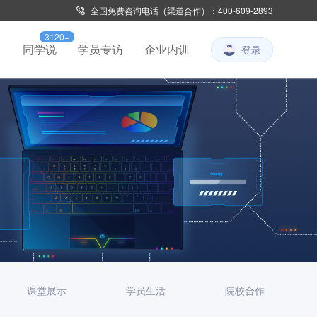
全国免费咨询电话（渠道合作）：400-609-2893
3120+
习
同学说
学员专访
企业内训
登录
课堂展示
学员生活
院校合作