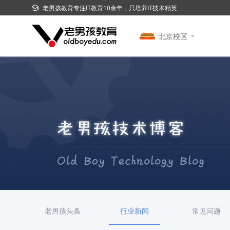
老男孩教育专注IT教育10余年，只培养IT技术精英
北京校区
老男孩头条
行业新闻
常见问题