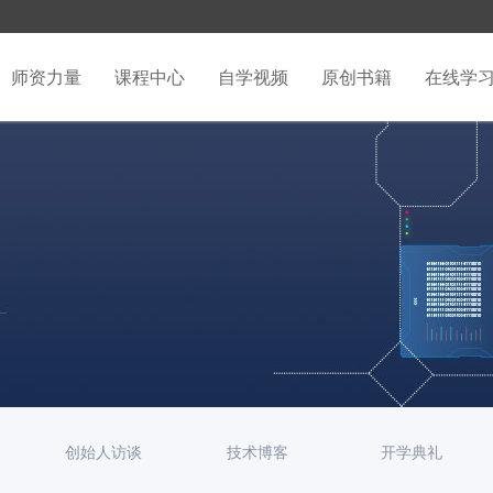
师资力量
课程中心
自学视频
原创书籍
在线学
创始人访谈
技术博客
开学典礼