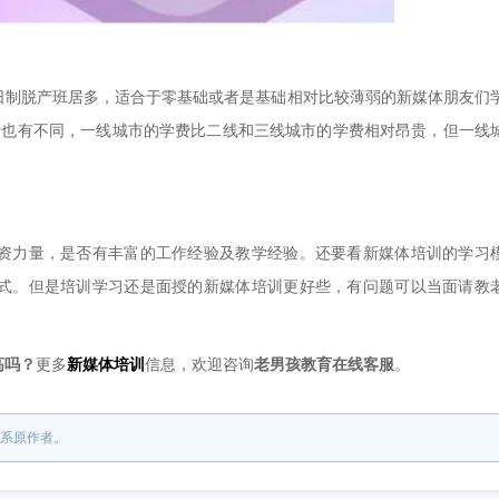
制脱产班居多，适合于零基础或者是基础相对比较薄弱的新媒体朋友们
费也有不同，一线城市的学费比二线和三线城市的学费相对昂贵，但一线
力量，是否有丰富的工作经验及教学经验。还要看新媒体培训的学习
式。但是培训学习还是面授的新媒体培训更好些，有问题可以当面请教
。
高吗？
更多
新媒体培训
信息，欢迎咨询
老男孩教育在线客服
。
系原作者。